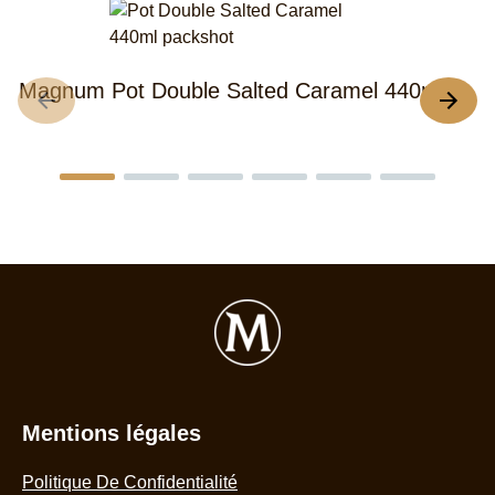
Magnum Pot Double Salted Caramel 440ml
M
4
Mentions légales
Politique De Confidentialité