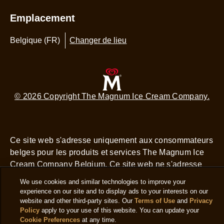
Emplacement
Belgique (FR)
Changer de lieu
© 2026 Copyright The Magnum Ice Cream Company.
Ce site web s'adresse uniquement aux consommateurs
belges pour les produits et services The Magnum Ice
Cream Company Belgium. Ce site web ne s'adresse
pas aux consommateurs en dehors de la Belgique.
We use cookies and similar technologies to improve your
experience on our site and to display ads to your interests on our
Voir ce site en néerlandais
website and other third-party sites. Our
Terms of Use
and
Privacy
Policy
apply to your use of this website. You can update your
Cookie Preferences
at any time.