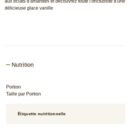
aux éclats d'amandes et découvrez toute l'onctuosité d'une
délicieuse glace vanille
Nutrition
Portion
Taille par Portion
Étiquette nutritionnelle