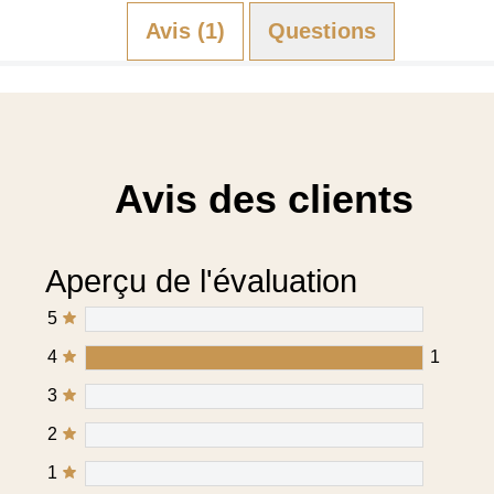
Avis (1)
Questions (0)
Avis des clients
Aperçu de l'évaluation
5
4
1
3
2
1