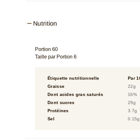
Nutrition
Portion 60
Taille par Portion 6
Étiquette nutritionnelle
Par 1
Graisse
22g
Dont acides gras saturés
16%
Dont sucres
29g
Protéines
3.7g
Sel
0.15g