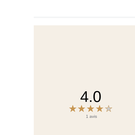
4.0
1 avis