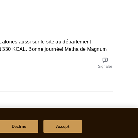
 calories aussi sur le site au département
 sont 330 KCAL. Bonne journée! Metha de Magnum
Signaler
Decline
Accept