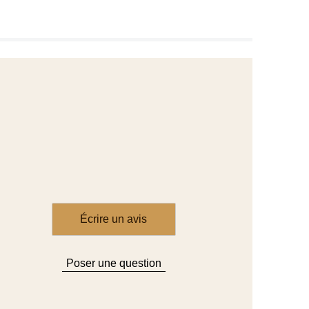
Écrire un avis
Poser une question