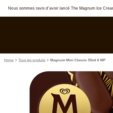
Nous sommes ravis d’avoir lancé The Magnum Ice Cre
Skip to:
MAIN CONTENT
FOOTER
Home
Tous les produits
Magnum Mini Classic 55ml 6 MP