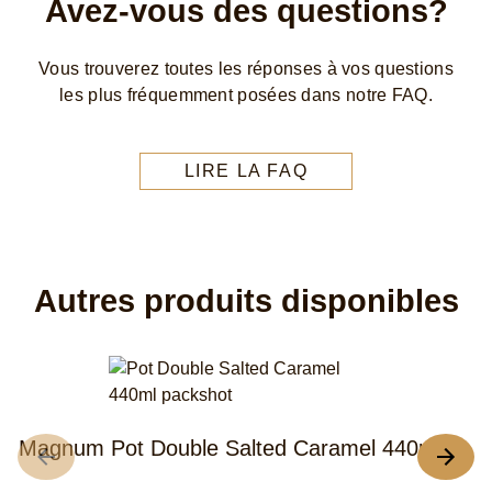
Avez-vous des questions?
Vous trouverez toutes les réponses à vos questions
les plus fréquemment posées dans notre FAQ.
LIRE LA FAQ
Autres produits disponibles
Magnum Pot Double Salted Caramel 440ml
M
4