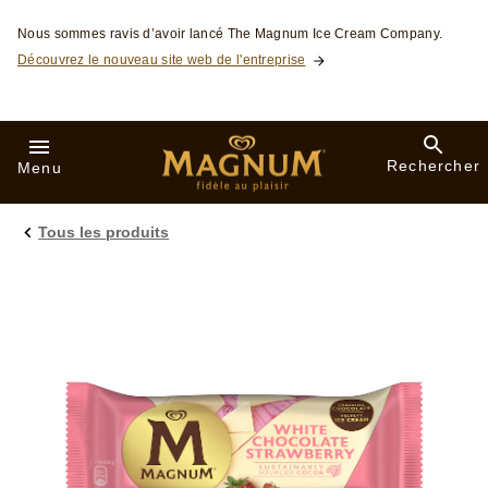
Skip to:
Nous sommes ravis d’avoir lancé The Magnum Ice Cream Company.
Découvrez le nouveau site web de l'entreprise
Rechercher
Menu
Tous les produits