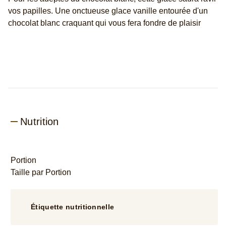
ce
vos papilles. Une onctueuse glace vanille entourée d'un
product
chocolat blanc craquant qui vous fera fondre de plaisir
Nutrition
Portion
Taille par Portion
Étiquette nutritionnelle