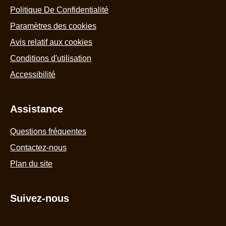
à
Politique De Confidentialité
partir
de
Paramètres des cookies
1
Avis relatif aux cookies
notes.
Conditions d'utilisation
Accessibilité
Assistance
Questions fréquentes
Contactez-nous
Plan du site
Suivez-nous