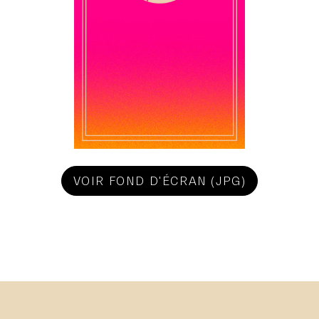
VOIR FOND D'ÉCRAN (JPG)