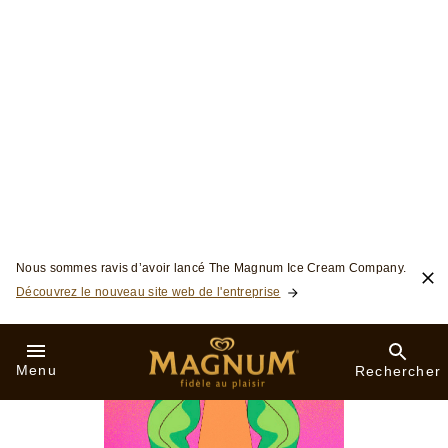
VOIR FOND D'ÉCRAN (JPG)