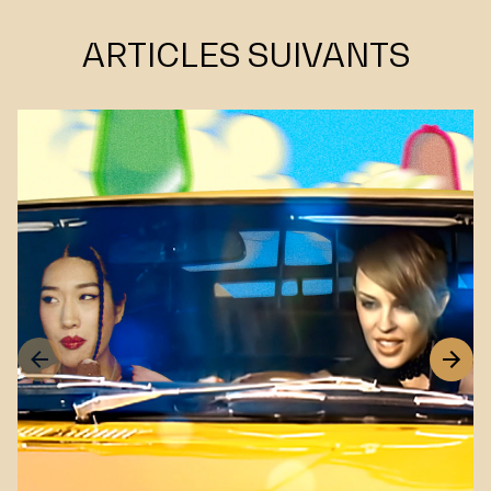
VOIR FOND D'ÉCRAN (JPG)