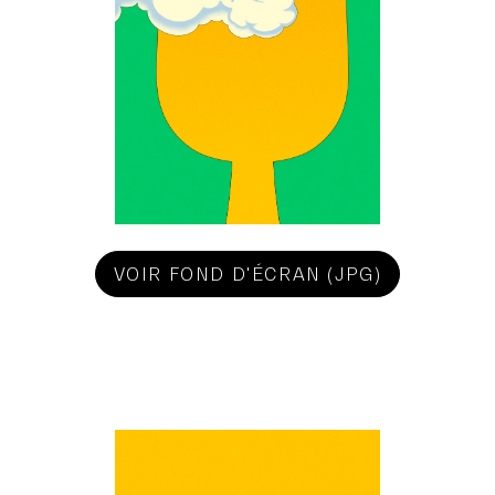
VOIR FOND D'ÉCRAN (JPG)
We use cookies and similar technologies to improve your