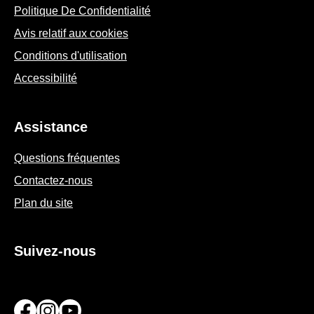
POUR ALLER PLUS LOIN
SUIVEZ-NOUS SUR LES
RÉSEAUX SOCIAUX