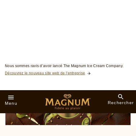
Skip to:
Nous sommes ravis d’avoir lancé The Magnum Ice Cream Company.
Découvrez le nouveau site web de l'entreprise
Rechercher
Menu