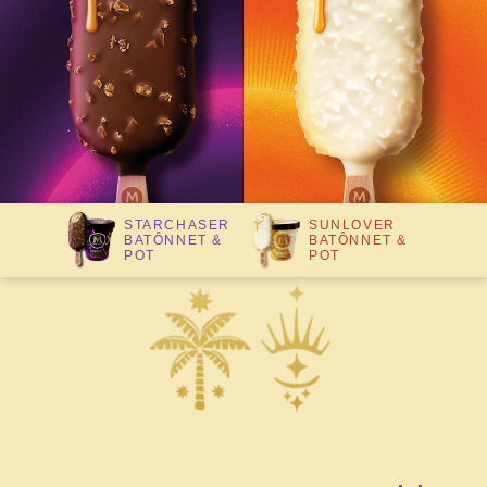
STARCHASER
SUNLOVER
BATÔNNET &
BATÔNNET &
POT
POT