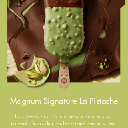
Magnum Signature La Pistache
Laissez‑vous tenter par un enrobage à la pistache,
parsemé d’éclats de pistaches caramélisées et salées,