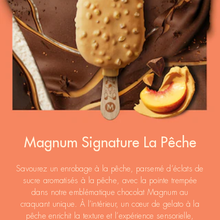
Magnum Signature La Pêche
Savourez un enrobage à la pêche, parsemé d’éclats de
sucre aromatisés à la pêche, avec la pointe trempée
dans notre emblématique chocolat Magnum au
craquant unique. À l’intérieur, un cœur de gelato à la
pêche enrichit la texture et l’expérience sensorielle,