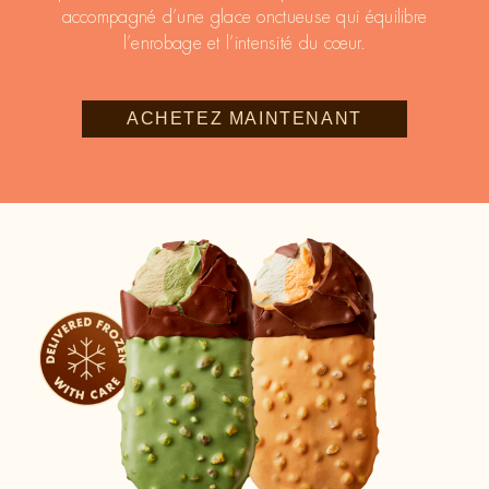
accompagné d’une glace onctueuse qui équilibre
l’enrobage et l’intensité du cœur.
ACHETEZ MAINTENANT