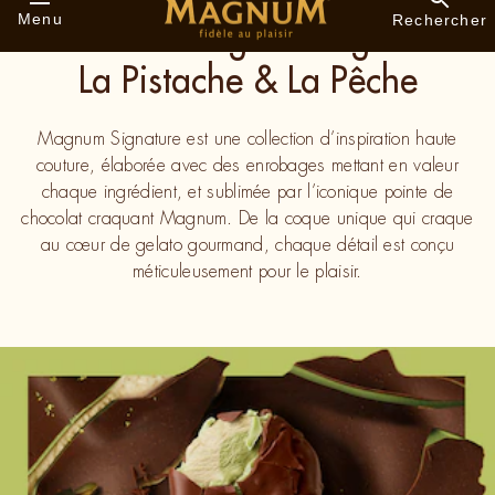
Nouveau Magnum Signature
La Pistache & La Pêche
Magnum Signature est une collection d’inspiration haute
couture, élaborée avec des enrobages mettant en valeur
chaque ingrédient, et sublimée par l’iconique pointe de
chocolat craquant Magnum. De la coque unique qui craque
au cœur de gelato gourmand, chaque détail est conçu
méticuleusement pour le plaisir.