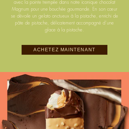
avec la pointe trempée dans notre iconique chocolat
Magnum pour une bouchée gourmande. En son cœur
se dévoile un gelato onctueux à la pistache, enrichi de
pâte de pistache, délicatement accompagné d’une
glace à la pistache.
ACHETEZ MAINTENANT