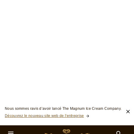
Skip to:
Nous sommes ravis d’avoir lancé The Magnum Ice Cream Company.
Découvrez le nouveau site web de l'entreprise
Menu
Rechercher