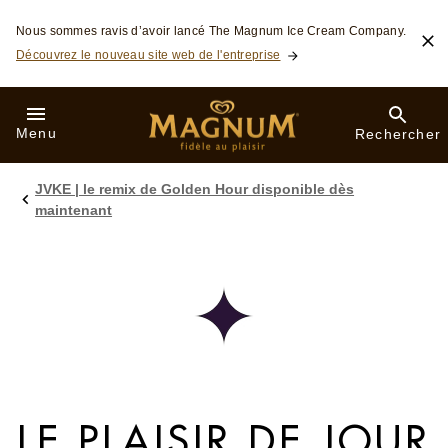
Skip to:
Nous sommes ravis d’avoir lancé The Magnum Ice Cream Company.
Découvrez le nouveau site web de l'entreprise
Menu
Rechercher
JVKE | le remix de Golden Hour disponible dès
maintenant
LE PLAISIR DE JOUR