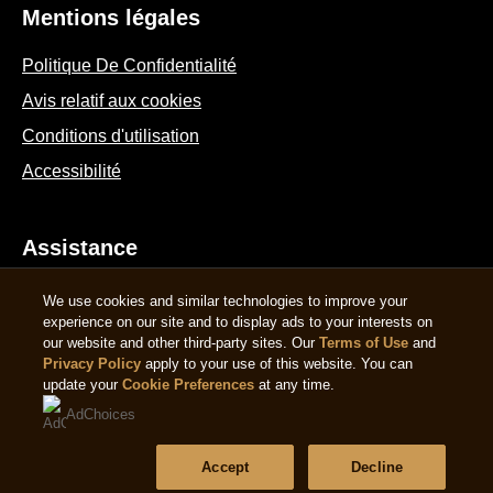
Mentions légales
Politique De Confidentialité
Avis relatif aux cookies
Conditions d'utilisation
Accessibilité
Assistance
Questions fréquentes
We use cookies and similar technologies to improve your
experience on our site and to display ads to your interests on
Contactez-nous
our website and other third-party sites. Our
Terms of Use
and
Privacy Policy
apply to your use of this website. You can
Plan du site
update your
Cookie Preferences
at any time.
AdChoices
Suivez-nous
Accept
Decline