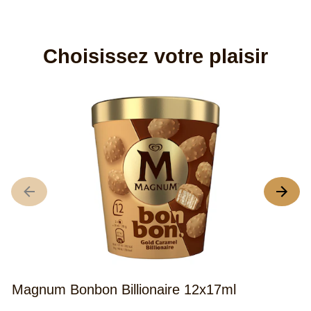
Choisissez votre plaisir
M
Magnum Bonbon Billionaire 12x17ml