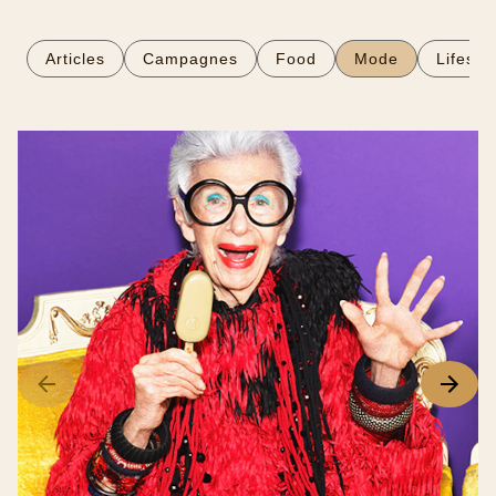
Articles
Campagnes
Food
Mode
Lifesty