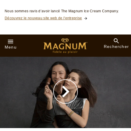
Skip to:
Nous sommes ravis d’avoir lancé The Magnum Ice Cream Company.
Découvrez le nouveau site web de l'entreprise
Rechercher
Menu