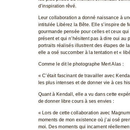
d’inspiration rêvé.
Leur collaboration a donné naissance à un
intitulée Libérez la Bête. Elle s’inspire 
gourmande pensée pour celles et ceux qui os
présent et qui n’hésitent pas à dire oui au p
portraits réalisés illustrent des étapes de 
elle a osé succomber à la tentation et « libé
Comme le dit le photographe Mert Alas :
« C’était fascinant de travailler avec Kend
les plus intenses et de donner vie à ces his
Quant à Kendall, elle a vu dans cette expé
de donner libre cours à ses envies :
« Lors de cette collaboration avec Magnum,
moments de mon existence où j’ai osé prend
moi. Des moments qui incarnent réellement 