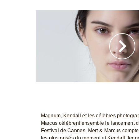
Magnum, Kendall et les célèbres photogr
Marcus célèbrent ensemble le lancement 
Festival de Cannes. Mert & Marcus compte
les plus prisés du moment et Kendall Jenne