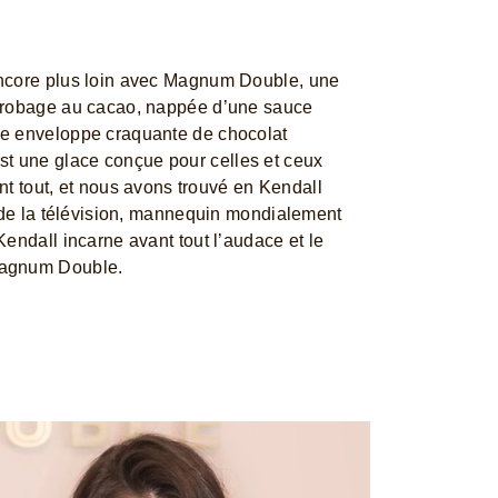
ncore plus loin avec Magnum Double, une
nrobage au cacao, nappée d’une sauce
e enveloppe craquante de chocolat
 une glace conçue pour celles et ceux
ant tout, et nous avons trouvé en Kendall
r de la télévision, mannequin mondialement
endall incarne avant tout l’audace et le
Magnum Double.