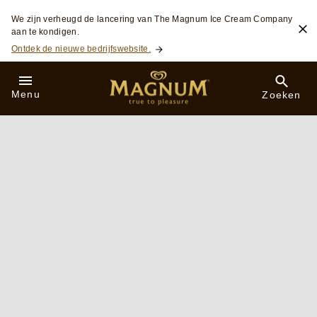
Skip to:
We zijn verheugd de lancering van The Magnum Ice Cream Company
aan te kondigen.
Ontdek de nieuwe bedrijfswebsite.
Menu
Zoeken