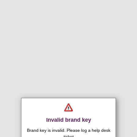
Invalid brand key
Brand key is invalid. Please log a help desk
ticket