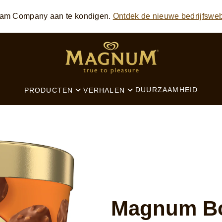
eam Company aan te kondigen.
Ontdek de nieuwe bedrijfsweb
SEARCH
DUURZAAMHEID
PRODUCTEN
VERHALEN
Magnum Bo