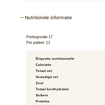
Nutritionele informatie
Portiegrootte 17
Per pakket 12
Étiquette nutritionnelle
Calorieën
Totaal vet
Verzadigd vet
Zout
Totaal koolhydraten
Suikers
Proteïne