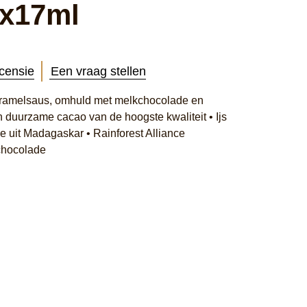
2x17ml
ecensie
Een vraag stellen
aramelsaus, omhuld met melkchocolade en
 duurzame cacao van de hoogste kwaliteit • Ijs
e uit Madagaskar • Rainforest Alliance
chocolade