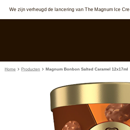
We zijn verheugd de lancering van The Magnum Ice Cr
Skip to:
MAIN CONTENT
FOOTER
Home
Producten
Magnum Bonbon Salted Caramel 12x17ml