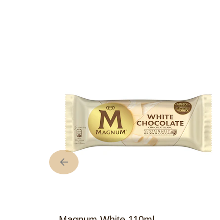
Magnum White 110ml