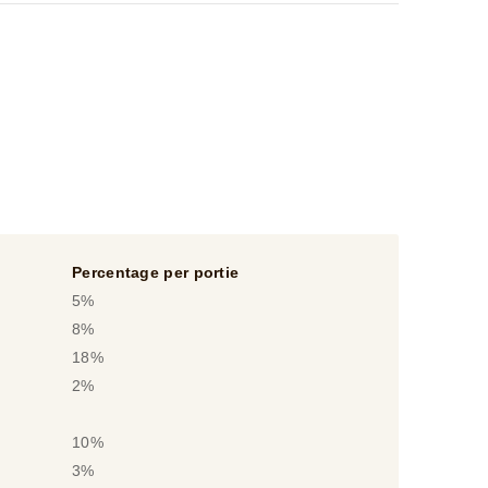
Percentage per portie
5%
8%
18%
2%
10%
3%