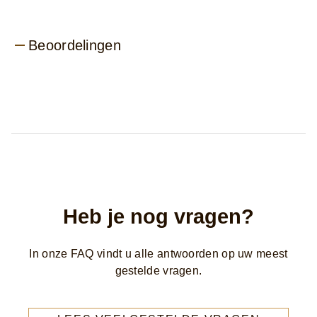
Beoordelingen
Beoordelingen (0)
Vragen
Wees de eerste om te
beoordelen.