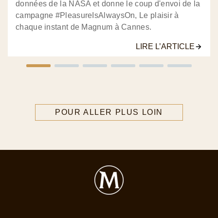
données de la NASA et donne le coup d'envoi de la
campagne #PleasureIsAlwaysOn, Le plaisir à
chaque instant de Magnum à Cannes.
LIRE L’ARTICLE
POUR ALLER PLUS LOIN