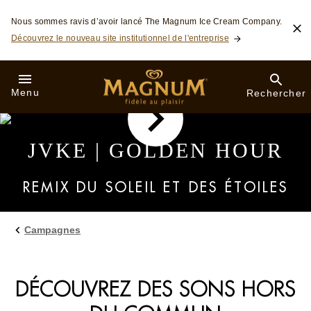
Skip to:
Nous sommes ravis d’avoir lancé The Magnum Ice Cream Company.
Découvrez le nouveau site institutionnel de l'entreprise
Menu
Rechercher
JVKE | GOLDEN HOUR
REMIX DU SOLEIL ET DES ÉTOILES
Campagnes
DÉCOUVREZ DES SONS HORS