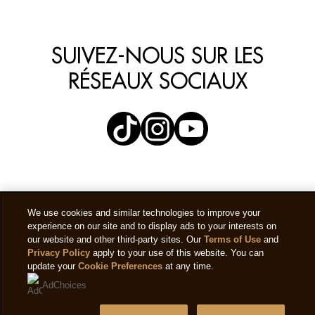
SUIVEZ-NOUS SUR LES
RÉSEAUX SOCIAUX
We use cookies and similar technologies to improve your
experience on our site and to display ads to your interests on
our website and other third-party sites. Our
Terms of Use
and
Privacy Policy
apply to your use of this website. You can
update your
Cookie Preferences
at any time.
AdChoices
Mentions légales