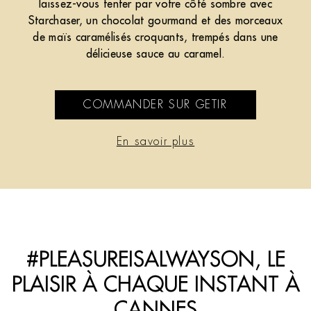
laissez-vous tenter par votre côté sombre avec
Starchaser, un chocolat gourmand et des morceaux
de maïs caramélisés croquants, trempés dans une
délicieuse sauce au caramel.
COMMANDER SUR GETIR
En savoir plus
#PLEASUREISALWAYSON, LE
PLAISIR À CHAQUE INSTANT À
CANNES