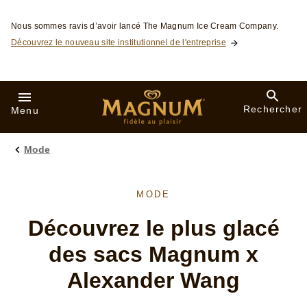
Skip to:
Nous sommes ravis d’avoir lancé The Magnum Ice Cream Company.
Découvrez le nouveau site institutionnel de l'entreprise
Rechercher
Menu
Mode
MODE
Découvrez le plus glacé
des sacs Magnum x
Alexander Wang