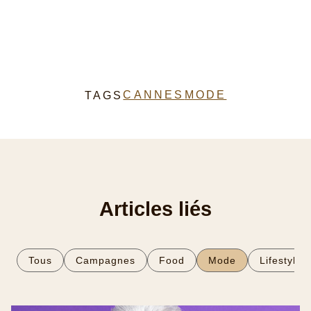
CANNES
MODE
TAGS
Articles liés
Tous
Campagnes
Food
Mode
Lifestyle