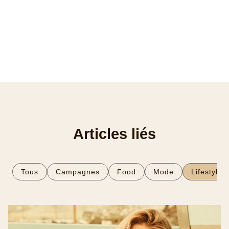
Articles liés
Tous
Campagnes
Food
Mode
Lifestyle