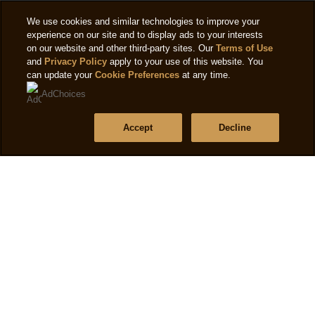
We use cookies and similar technologies to improve your
experience on our site and to display ads to your interests
ช่วย
on our website and other third-party sites. Our
Terms of Use
and
Privacy Policy
apply to your use of this website. You
คำถามที่พบบ่อย
can update your
Cookie Preferences
at any time.
ติดต่อเรา
AdChoices
แผนผังเว็บไซต์
Accept
Decline
ตามเรามา
ที่ตั้ง
th
เปลี่ยนสถานที่