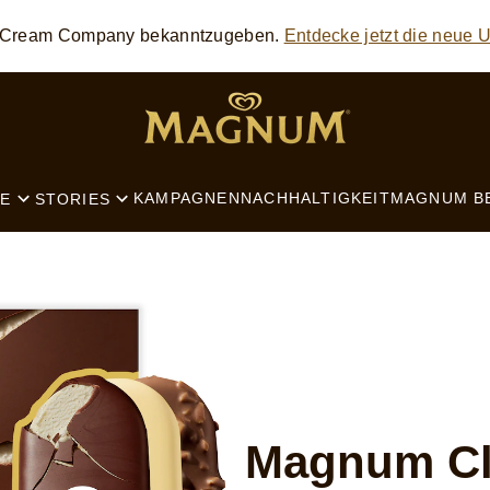
ce Cream Company bekanntzugeben.
Entdecke jetzt die neue
SEARCH
KAMPAGNEN
NACHHALTIGKEIT
MAGNUM B
E
STORIES
Magnum Cl