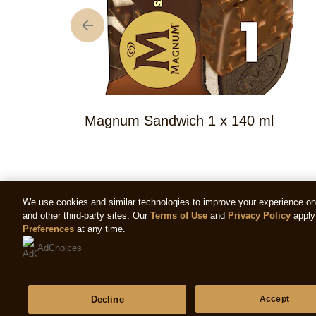
Magnum Sandwich 1 x 140 ml
We use cookies and similar technologies to improve your experience on o
and other third-party sites. Our
Terms of Use
and
Privacy Policy
apply 
Preferences
at any time.
AdChoices
Decline
Accept