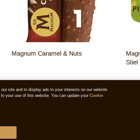
Magnum Caramel & Nuts
Magn
Stiel
ur site and to display ads to your interests on our website
to your use of this website. You can update your
Cookie