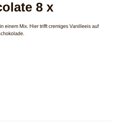
olate 8 x
 einem Mix. Hier trifft cremiges Vanilleeis auf
Schokolade.