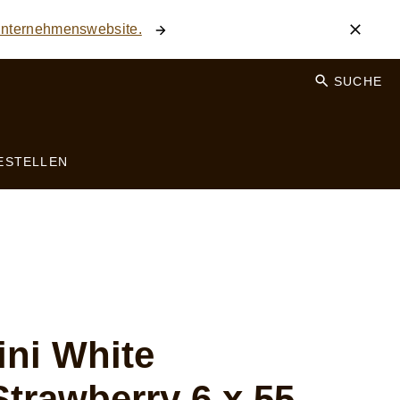
 Unternehmenswebsite.
SUCHE
ESTELLEN
ni White
Strawberry 6 x 55