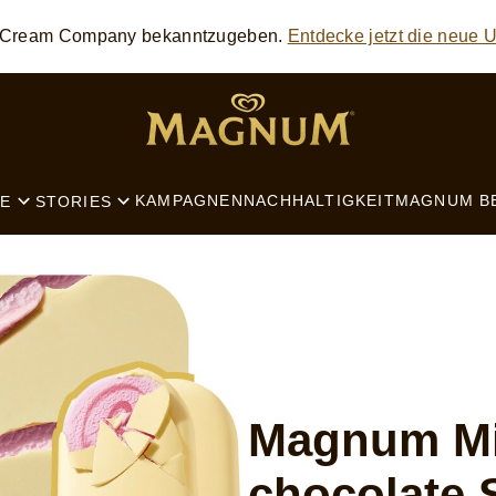
ce Cream Company bekanntzugeben.
Entdecke jetzt die neue
SEARCH
KAMPAGNEN
NACHHALTIGKEIT
MAGNUM B
E
STORIES
Magnum Mi
chocolate 