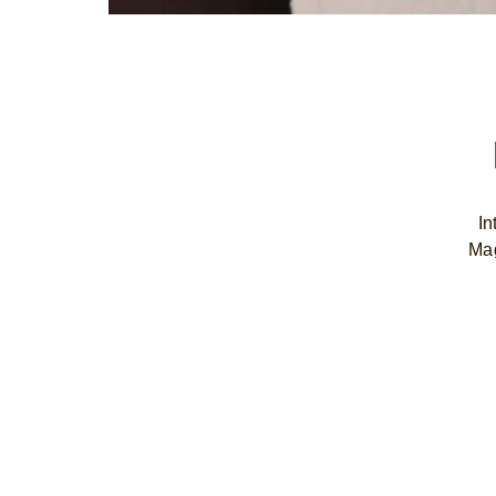
In
Mag