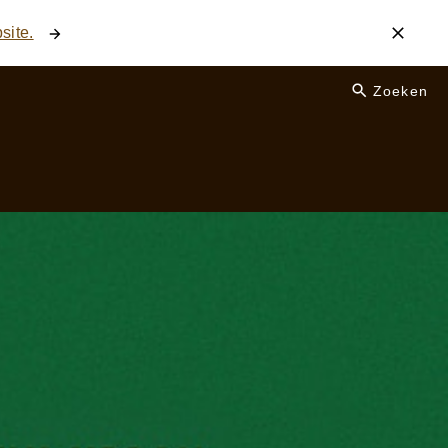
site.
Zoeken