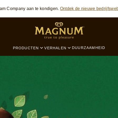
eam Company aan te kondigen.
Ontdek de nieuwe bedrijfsweb
SEARCH
DUURZAAMHEID
PRODUCTEN
VERHALEN