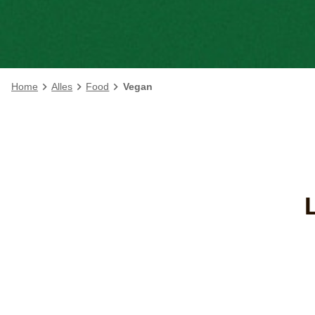
Home
Alles
Food
Vegan