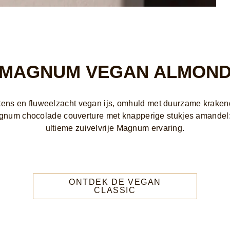
MAGNUM VEGAN ALMON
tens en fluweelzacht vegan ijs, omhuld met duurzame krake
num chocolade couverture met knapperige stukjes amandel
ultieme zuivelvrije Magnum ervaring.
ONTDEK DE VEGAN
CLASSIC