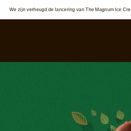
We zijn verheugd de lancering van The Magnum Ice Cr
Skip to:
MAIN CONTENT
FOOTER