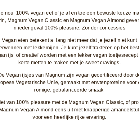
je nou 100% vegan eet of je af en toe een bewuste keuze m
rin, Magnum Vegan Classic en Magnum Vegan Almond geve
in ieder geval 100% pleasure. Zonder concessies.
Vegan eten betekent al lang niet meer dat je jezelf niet kunt
erwennen met lekkernijen. Je kunt jezelf trakteren op het bes
an ijs, of creatief worden met een lekker vegan toetjesrecep
korte metten te maken met je sweet cravings.
De Vegan ijsjes van Magnum zijn vegan gecertificeerd door d
opese Vegetarische Unie, gemaakt met erwtenproteine voor
romige, gebalanceerde smaak.
et van 100% pleasure met de Magnum Vegan Classic, of pr
Magnum Vegan Almond eens uit met knapperige amandelstu
voor een heerlijke rijke ervaring.