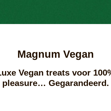
Magnum Vegan
Luxe Vegan treats voor 100
pleasure… Gegarandeerd.