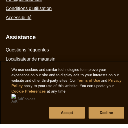
Politique Cookies
Conditions d'utilisation
Accessibilité
We use cookies and similar technologies to improve your
experience on our site and to display ads to your interests on our
Assistance
website and other third-party sites. Our
Terms of Use
and
Privacy
Policy
apply to your use of this website. You can update your
Questions fréquentes
Cookie Preferences
at any time.
Localisateur de magasin
AdChoices
Contactez-nous
Accept
Decline
Plan du site
Suivez-nous