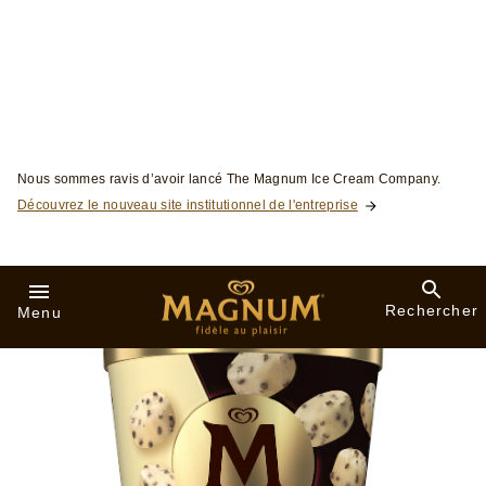
Skip to:
Nous sommes ravis d’avoir lancé The Magnum Ice Cream Company.
Découvrez le nouveau site institutionnel de l'entreprise
Rechercher
Menu
Tous les produits