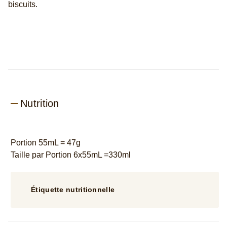
Ingrédients
Avis
Avis (6)
Questions (2)
Avis des clients