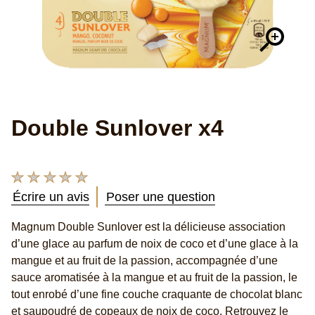
Double Sunlover x4
Aucune
évaluation
Écrire un avis
Poser une question
soumise
pour
Magnum Double Sunlover est la délicieuse association
ce
d’une glace au parfum de noix de coco et d’une glace à la
product
mangue et au fruit de la passion, accompagnée d’une
sauce aromatisée à la mangue et au fruit de la passion, le
tout enrobé d’une fine couche craquante de chocolat blanc
et saupoudré de copeaux de noix de coco. Retrouvez le