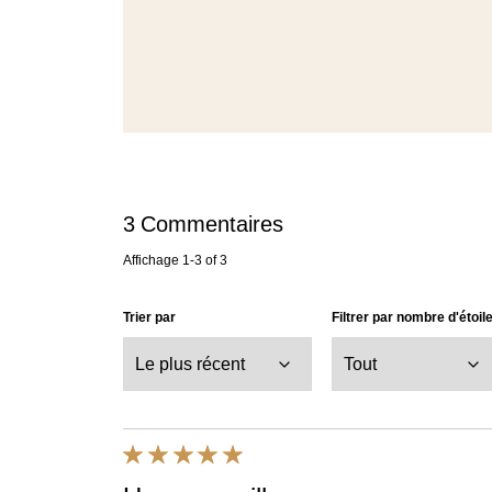
3
Commentaires
Affichage
1-3
of
3
Trier par
Filtrer par nombre d'étoil