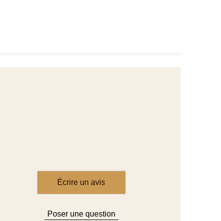
Écrire un avis
Poser une question