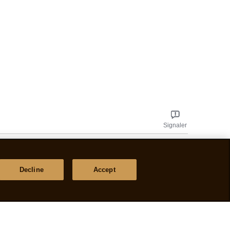
Signaler
Decline
Accept