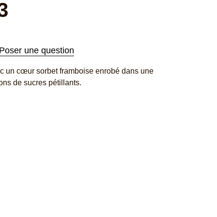
3
Poser une question
ec un cœur sorbet framboise enrobé dans une
ns de sucres pétillants.