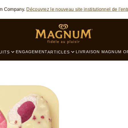
SEARCH
am Company.
Découvrez le nouveau site institutionnel de l'ent
ENGAGEMENT
LIVRAISON MAGNUM
O
UITS
ARTICLES