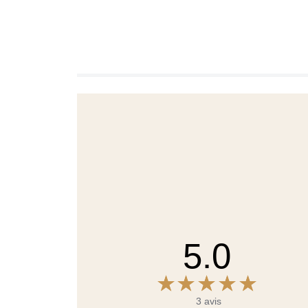
5.0
3 avis