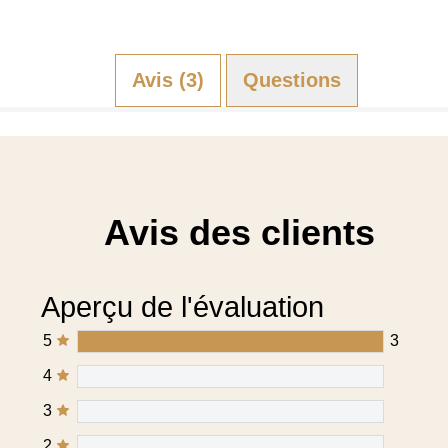
Avis (3)
Questions (0)
Avis des clients
Aperçu de l'évaluation
5
3
4
3
2