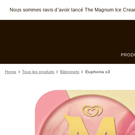
Skip to:
MAIN CONTENT
FOOTER
Nous sommes ravis d’avoir lancé The Magnum Ice Cre
PROD
Home
Tous les produits
Bâtonnets
Euphoria x3