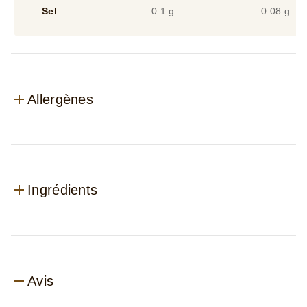
Sel
0.1 g
0.08 g
Allergènes
Ingrédients
Avis