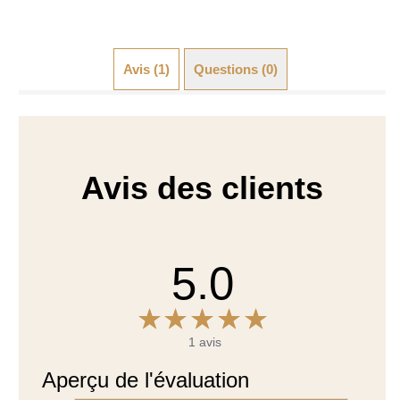
Avis (1)
Questions (0)
Avis des clients
5.0
1 avis
Aperçu de l'évaluation