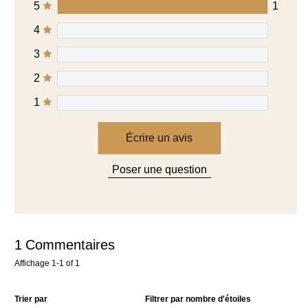
5
1
4
3
2
1
Écrire un avis
Poser une question
1
Commentaires
Affichage
1-1
of
1
Trier par
Filtrer par nombre d'étoiles