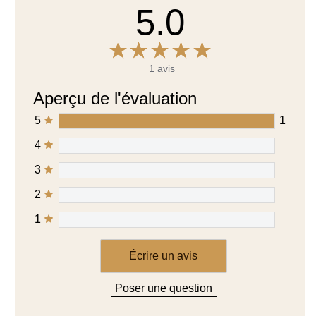
1 avis
Aperçu de l'évaluation
5
1
4
3
2
1
Écrire un avis
Poser une question
1
Commentaires