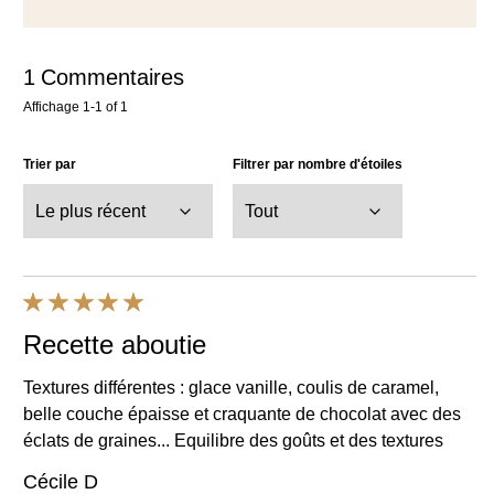
Affichage
1-1
of
1
Trier par
Filtrer par nombre d'étoiles
Recette aboutie
Textures différentes : glace vanille, coulis de caramel,
belle couche épaisse et craquante de chocolat avec des
éclats de graines... Equilibre des goûts et des textures
Cécile D
22/07/2026
Utile
Partager
Signaler