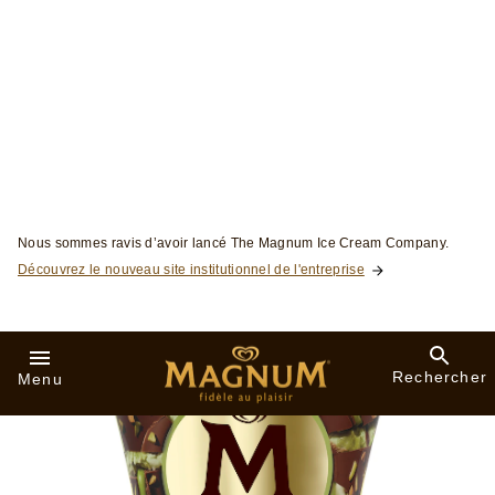
Skip to:
Nous sommes ravis d’avoir lancé The Magnum Ice Cream Company.
Découvrez le nouveau site institutionnel de l'entreprise
Rechercher
Menu
Pots