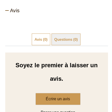
Avis
Avis (0)
Questions (0)
Soyez le premier à laisser un
avis.
Écrire un avis
Poser une question