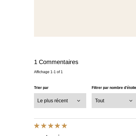
1
Commentaires
Affichage
1-1
of
1
Trier par
Filtrer par nombre d'étoil