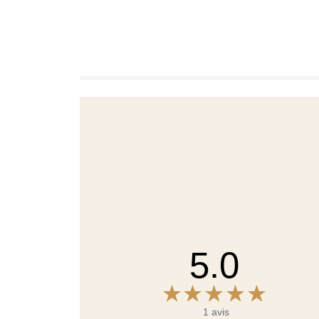
5.0
1 avis