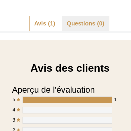
Avis (1)
Questions (0)
Avis des clients
Aperçu de l'évaluation
5
1
4
3
2