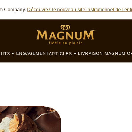
SEARCH
am Company.
Découvrez le nouveau site institutionnel de l'ent
ENGAGEMENT
LIVRAISON MAGNUM
O
UITS
ARTICLES