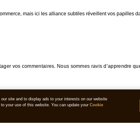
mmerce, mais ici les alliance subtiles réveillent vos papilles 
rtager vos commentaires. Nous sommes ravis d’apprendre que
ur site and to display ads to your interests on our website
to your use of this website. You can update your
Cookie