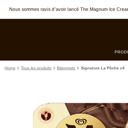
Skip to:
MAIN CONTENT
FOOTER
Nous sommes ravis d’avoir lancé The Magnum Ice Cre
PROD
Home
Tous les produits
Bâtonnets
Signature La Pêche x4