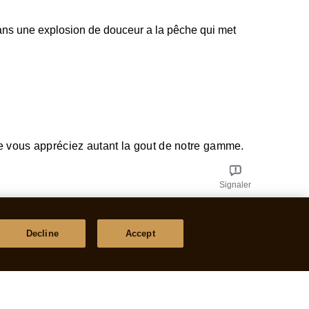
dans une explosion de douceur a la pêche qui met
 vous appréciez autant la gout de notre gamme.
Signaler
Decline
Accept