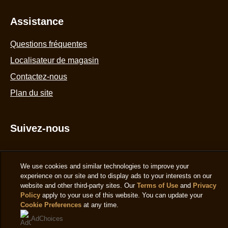
We use cookies and similar technologies to improve your
experience on our site and to display ads to your interests on our
Assistance
website and other third-party sites. Our
Terms of Use
and
Privacy
Policy
apply to your use of this website. You can update your
Questions fréquentes
Cookie Preferences
at any time.
AdChoices
Localisateur de magasin
Contactez-nous
Accept
Decline
Plan du site
Suivez-nous
Emplacement