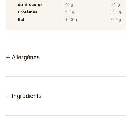
Protéines
4.5 g
3.5 g
Sel
0.26 g
0.2 g
Allergènes
Ingrédients
Avis