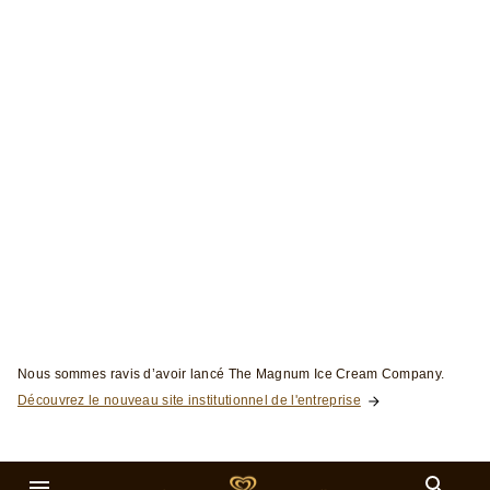
Skip to:
Nous sommes ravis d’avoir lancé The Magnum Ice Cream Company.
Découvrez le nouveau site institutionnel de l'entreprise
Rechercher
Menu
Bâtonnets