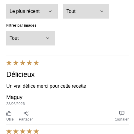
Délicieux
Un vrai délice merci pour cette recette
Maguy
28/06/2026
Utile
Partager
Signaler
Incroyable !
Délicieux ! Merci beaucoup d'avoir créé cette merveille.
Lise
08/06/2025