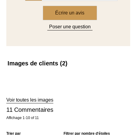
Images de clients (2)
Passer
aux
avis
Voir toutes les images
11
Commentaires
Affichage
1-10
of
11
Trier par
Filtrer par nombre d'étoiles
Filtrer par images