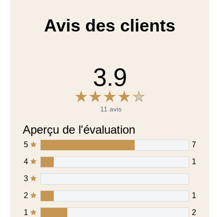
3.9
11 avis
Aperçu de l'évaluation
5
7
4
1
3
2
1
1
2
Écrire un avis
Poser une question