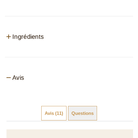
Avis
Avis (11)
Questions (0)
Avis des clients