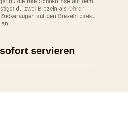
gst du die rote Schokolinse auf dem
stigst du zwei Brezeln als Ohren
e Zuckeraugen auf den Brezeln direkt
 an.
sofort servieren