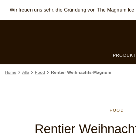
Wir freuen uns sehr, die Gründung von The Magnum I
Skip to:
MAIN CONTENT
FOOTER
PRODUKT
Home
Alle
Food
Rentier Weihnachts-Magnum
FOOD
Rentier Weihnac