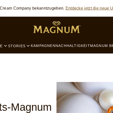
ce Cream Company bekanntzugeben.
Entdecke jetzt die neue
SEARCH
KAMPAGNEN
NACHHALTIGKEIT
MAGNUM B
E
STORIES
hts-Magnum