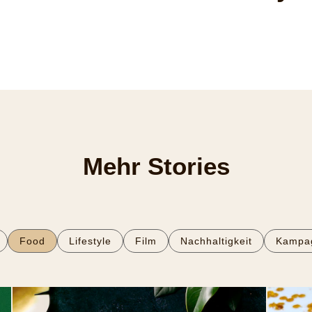
Mehr Stories
Food
Lifestyle
Film
Nachhaltigkeit
Kampa