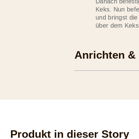
Danach befesti
Keks. Nun befe
und bringst di
über dem Keks
Anrichten & 
Produkt in dieser Story