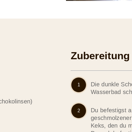
Zubereitung
Die dunkle Sch
Wasserbad sc
chokolinsen)
Du befestigst a
geschmolzener
Keks, den du m