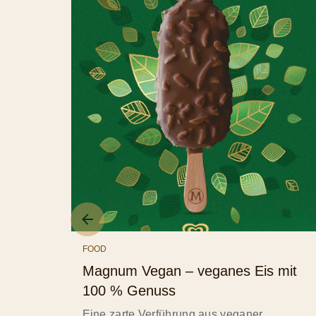
FOOD
Magnum Vegan – veganes Eis mit
100 % Genuss
Eine zarte Verführung aus veganer