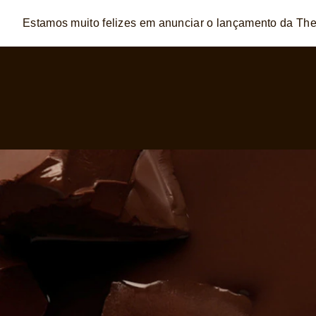
Estamos muito felizes em anunciar o lançamento da T
Skip to:
MAIN CONTENT
FOOTER