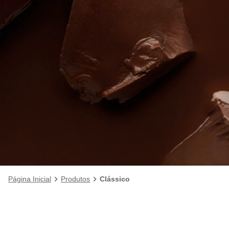
Página Inicial
Produtos
Clássico