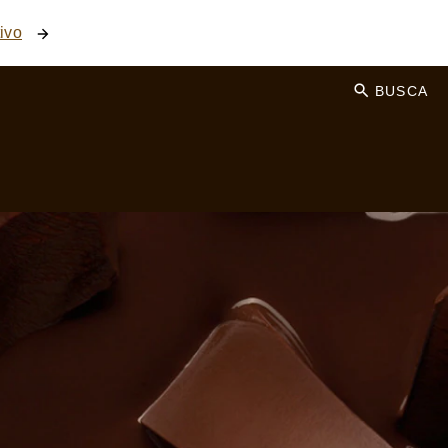
ivo
BUSCA