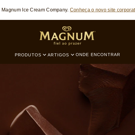
he Magnum Ice Cream Company.
Conheça o novo site corporat
SEARCH
ONDE ENCONTRAR
PRODUTOS
ARTIGOS