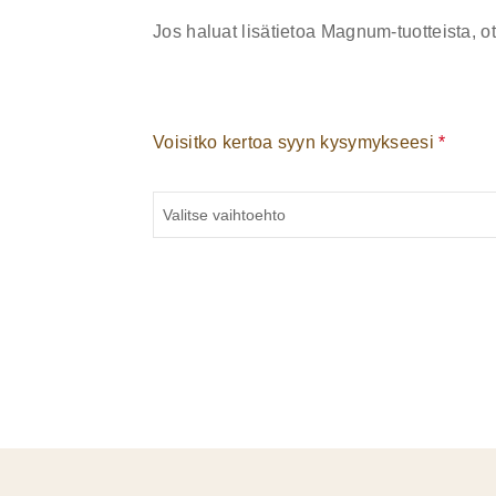
Jos haluat lisätietoa Magnum-tuotteista, ot
Voisitko kertoa syyn kysymykseesi
*