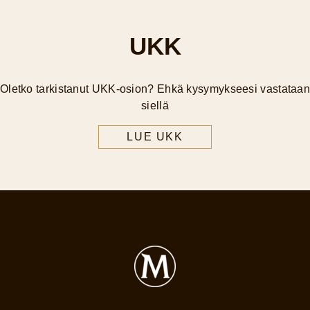
UKK
Oletko tarkistanut UKK-osion? Ehkä kysymykseesi vastataa
siellä
LUE UKK