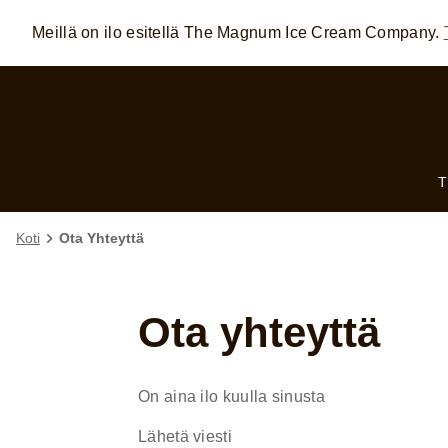
Meillä on ilo esitellä The Magnum Ice Cream Company.
Skip to:
MAIN CONTENT
FOOTER
Koti
Ota Yhteyttä
Ota yhteyttä
On aina ilo kuulla sinusta
Lähetä viesti