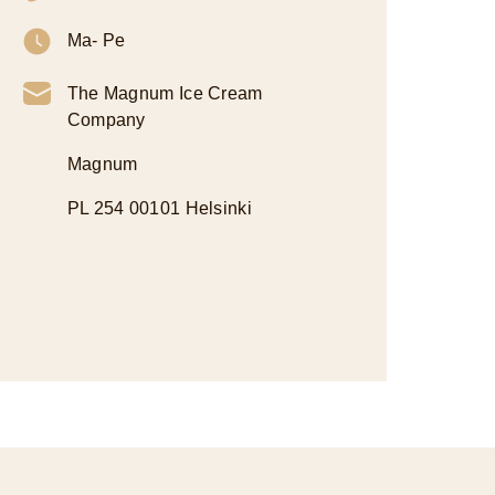
Ma- Pe
The Magnum Ice Cream
Company
Magnum
PL 254 00101 Helsinki