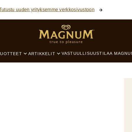
Tutustu uuden yrityksemme verkkosivustoon
SEARCH
VASTUULLISUUS
TILAA MAGNU
TUOTTEET
ARTIKKELIT