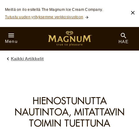
Skip to:
Meillä on ilo esitellä The Magnum Ice Cream Company.
Tutustu uuden yrityksemme verkkosivustoon
Menu
HAE
Kaikki Artikkelit
HIENOSTUNUTTA
NAUTINTOA, MITATTAVIN
TOIMIN TUETTUNA