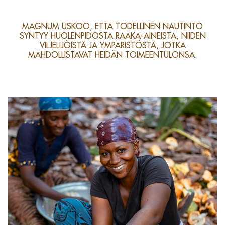
MAGNUM USKOO, ETTÄ TODELLINEN NAUTINTO
SYNTYY HUOLENPIDOSTA RAAKA-AINEISTA, NIIDEN
VILJELIJÖISTÄ JA YMPÄRISTÖSTÄ, JOTKA
MAHDOLLISTAVAT HEIDÄN TOIMEENTULONSA.