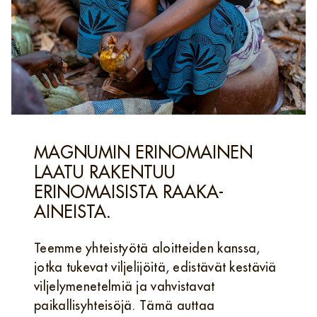
MAGNUMIN ERINOMAINEN
LAATU RAKENTUU
ERINOMAISISTA RAAKA-
AINEISTA.
Teemme yhteistyötä aloitteiden kanssa,
jotka tukevat viljelijöitä, edistävät kestäviä
viljelymenetelmiä ja vahvistavat
paikallisyhteisöjä. Tämä auttaa