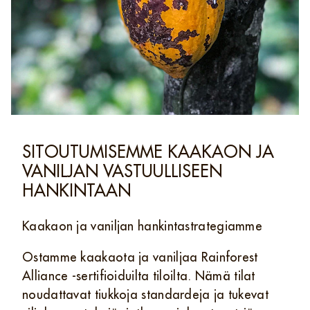
SITOUTUMISEMME KAAKAON JA
VANILJAN VASTUULLISEEN
HANKINTAAN
Kaakaon ja vaniljan hankintastrategiamme
Ostamme kaakaota ja vaniljaa Rainforest
Alliance ‑sertifioiduilta tiloilta. Nämä tilat
noudattavat tiukkoja standardeja ja tukevat