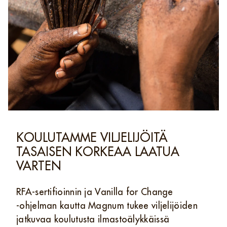
KOULUTAMME VILJELIJÖITÄ
TASAISEN KORKEAA LAATUA
VARTEN
RFA‑sertifioinnin ja Vanilla for Change
‑ohjelman kautta Magnum tukee viljelijöiden
jatkuvaa koulutusta ilmastoälykkäissä