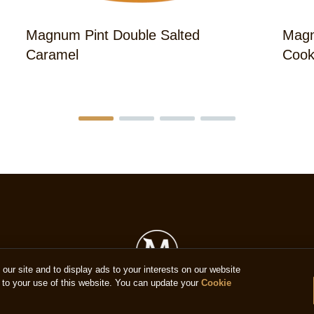
Magnum Pint Double Salted
Magn
Caramel
Cook
ur site and to display ads to your interests on our website
to your use of this website. You can update your
Cookie