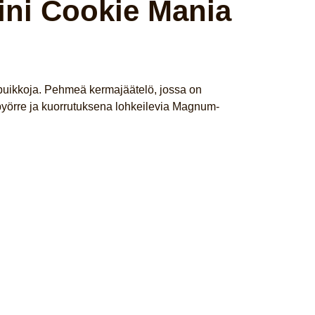
ni Cookie Mania
puikkoja. Pehmeä kermajäätelö, jossa on
yörre ja kuorrutuksena lohkeilevia Magnum-