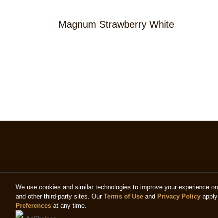
Magnum Strawberry White
We use cookies and similar technologies to improve your experience on o
and other third-party sites. Our
Terms of Use
and
Privacy Policy
apply 
Preferences
at any time.