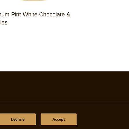
um Pint White Chocolate &
ies
Decline
Accept