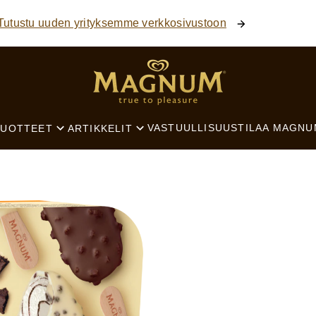
Tutustu uuden yrityksemme verkkosivustoon
SEARCH
VASTUULLISUUS
TILAA MAGNU
TUOTTEET
ARTIKKELIT