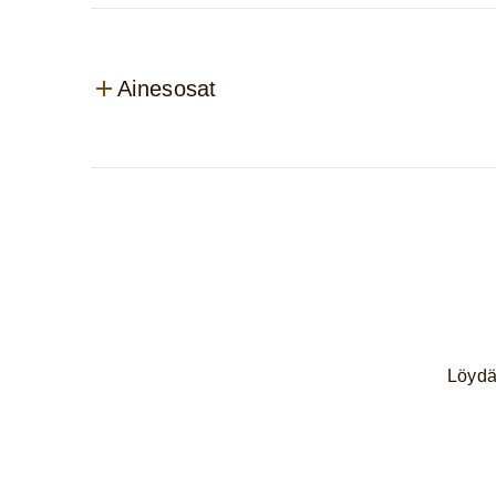
Ainesosat
Löydä