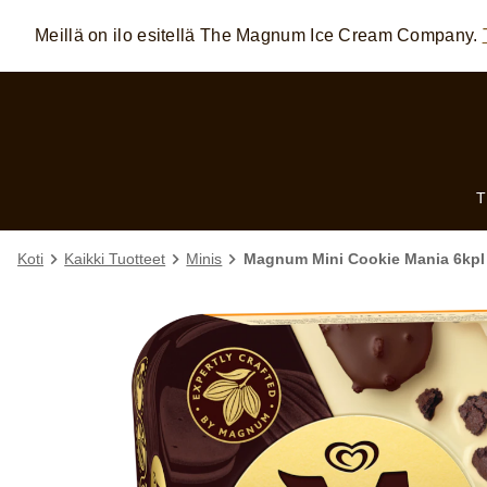
Meillä on ilo esitellä The Magnum Ice Cream Company.
Skip to:
MAIN CONTENT
FOOTER
Koti
Kaikki Tuotteet
Minis
Magnum Mini Cookie Mania 6kpl