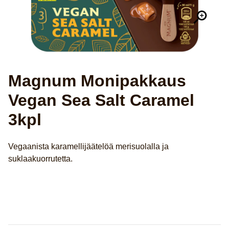
Magnum Monipakkaus
Vegan Sea Salt Caramel
3kpl
Vegaanista karamellijäätelöä merisuolalla ja
suklaakuorrutetta.