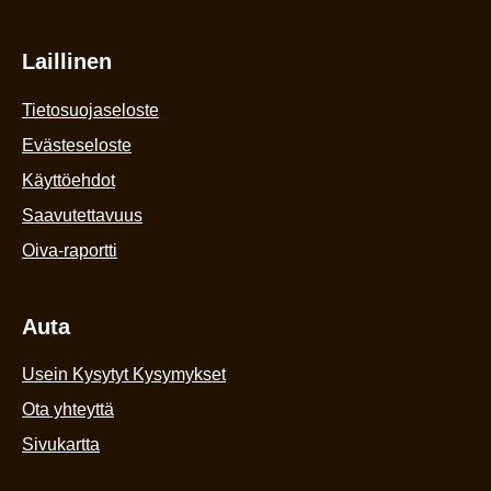
Laillinen
Tietosuojaseloste
Evästeseloste
Käyttöehdot
Saavutettavuus
Oiva-raportti
Auta
Usein Kysytyt Kysymykset
Ota yhteyttä
Sivukartta