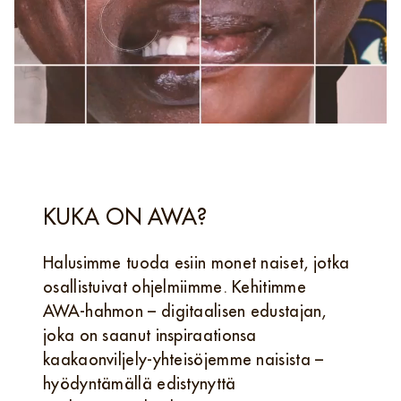
KUKA ON AWA?
Halusimme tuoda esiin monet naiset, jotka
osallistuivat ohjelmiimme. Kehitimme
AWA‑hahmon – digitaalisen edustajan,
joka on saanut inspiraationsa
kaakaonviljely-yhteisöjemme naisista –
hyödyntämällä edistynyttä