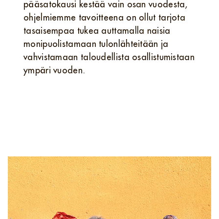
pääsatokausi kestää vain osan vuodesta,
ohjelmiemme tavoitteena on ollut tarjota
tasaisempaa tukea auttamalla naisia
monipuolistamaan tulonlähteitään ja
vahvistamaan taloudellista osallistumistaan
ympäri vuoden.