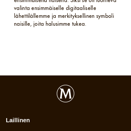
ensimmäisenä naisena. Siksi se oli luonteva
valinta ensimmäiselle digitaaliselle
lähettilällemme ja merkityksellinen symboli
naisille, joita halusimme tukea.
Laillinen