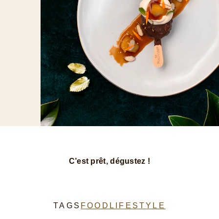
Placez les morceaux de pommes
caramélisées sur la sauce au caramel
de chaque côté du Magnum Vegan et
versez le nappage.