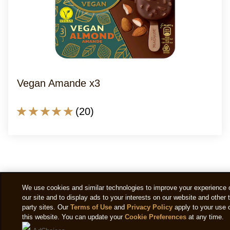
POUR ALLER PLUS LOIN
Choisissez votre plaisir
We use cookies and similar technologies to improve your experience 
our site and to display ads to your interests on our website and other t
party sites. Our
Terms of Use
and
Privacy Policy
apply to your use 
this website. You can update your
Cookie Preferences
at any time.