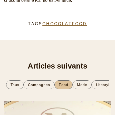
chocolat certifié Rainforest Alliance.
CHOCOLAT
FOOD
TAGS
Articles suivants
Tous
Campagnes
Food
Mode
Lifestyle