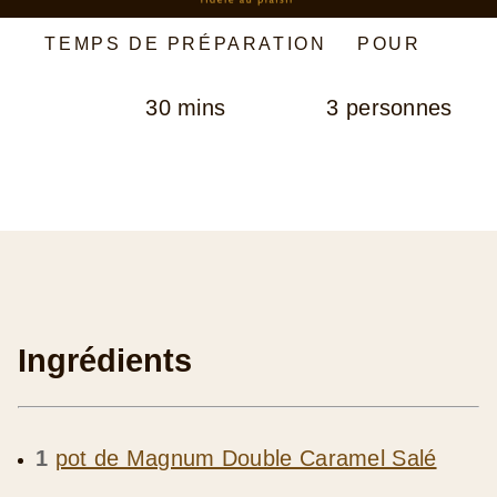
TEMPS DE PRÉPARATION
POUR
30 mins
3 personnes
Ingrédients
1
pot de Magnum Double Caramel Salé
110 g
de chocolat noir pâtissier