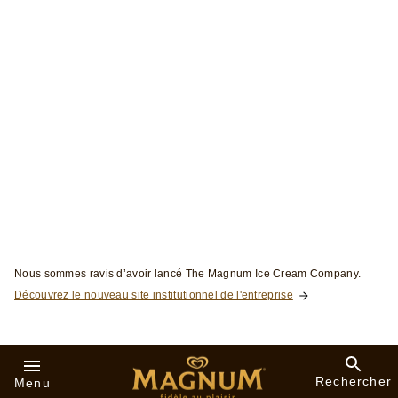
Magnum Brownie au
caramel cuit au four