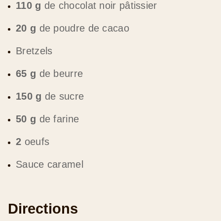
20 g
de poudre de cacao
Bretzels
65 g
de beurre
150 g
de sucre
50 g
de farine
2
oeufs
Sauce caramel
Directions