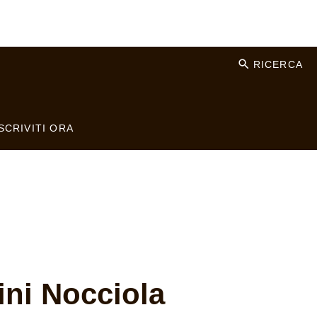
RICERCA
SCRIVITI ORA
ni Nocciola