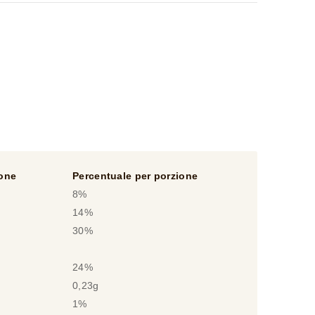
ione
Percentuale per porzione
8%
14%
30%
24%
0,23g
1%