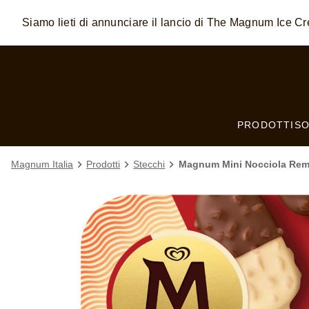
Siamo lieti di annunciare il lancio di The Magnum Ice 
Skip to:
MAIN CONTENT
FOOTER
PRODOTTI
SO
Magnum Italia
Prodotti
Stecchi
Magnum Mini Nocciola Rem