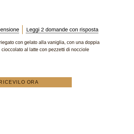
censione
Leggi 2 domande con risposta
riegato con gelato alla vaniglia, con una doppia
cioccolato al latte con pezzetti di nocciole
RICEVILO ORA