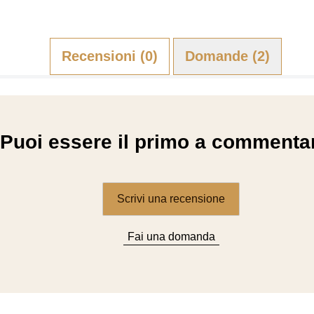
Recensioni (0)
Domande (2)
Puoi essere il primo a commenta
Scrivi una recensione
Fai una domanda