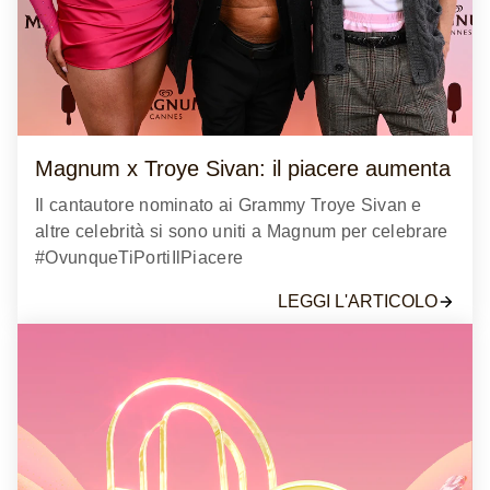
Magnum x Troye Sivan: il piacere aumenta
Il cantautore nominato ai Grammy Troye Sivan e
altre celebrità si sono uniti a Magnum per celebrare
#OvunqueTiPortiIlPiacere
LEGGI L'ARTICOLO