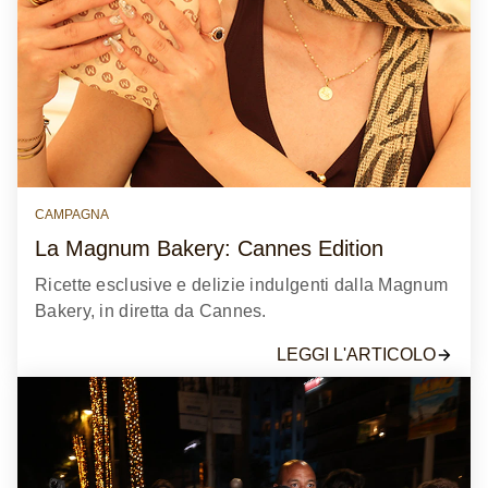
CAMPAGNA
La Magnum Bakery: Cannes Edition
Ricette esclusive e delizie indulgenti dalla Magnum
Bakery, in diretta da Cannes.
LEGGI L'ARTICOLO