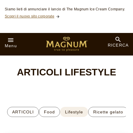
Skip to:
Siamo lieti di annunciare il lancio di The Magnum Ice Cream Company.
Scopri il nuovo sito corporate
RICERCA
Menu
ARTICOLI LIFESTYLE
ARTICOLI
Food
Lifestyle
Ricette gelato