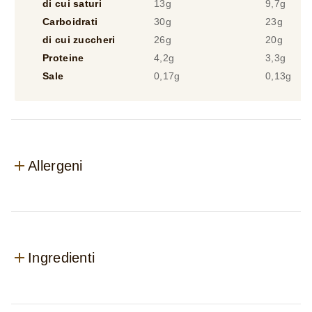
Proteine
4,2g
3,3g
Sale
0,17g
0,13g
Allergeni
Ingredienti
Recensioni