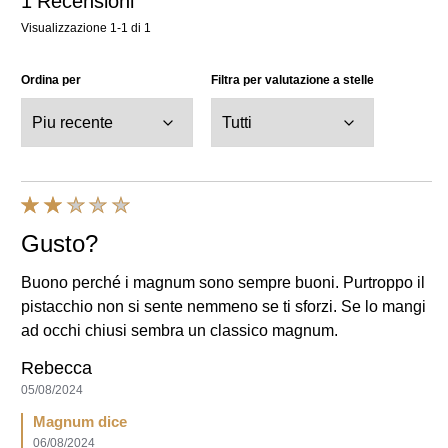
Ordina per
Filtra per valutazione a stelle
Gusto?
Buono perché i magnum sono sempre buoni. Purtroppo il
pistacchio non si sente nemmeno se ti sforzi. Se lo mangi
ad occhi chiusi sembra un classico magnum.
Rebecca
05/08/2024
Magnum dice
06/08/2024
Gentile Utente, Ci dispiace che il prodotto non abbia
soddisfatto le tue aspettative. Le ricette dei nostri