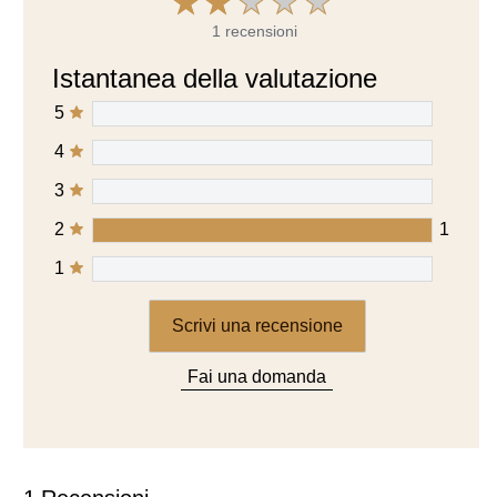
Istantanea della valutazione
5
4
3
2
1
1
Scrivi una recensione
Fai una domanda
1
Recensioni
Visualizzazione
1-1
di
1