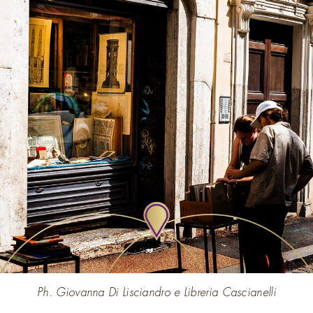
Ph. Giovanna Di Lisciandro e Libreria Cascianelli