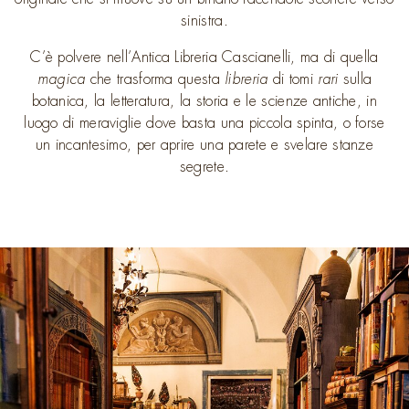
sinistra.
C’è polvere nell’Antica Libreria Cascianelli, ma di quella
magica
che trasforma questa
libreria
di
tomi
rari
sulla
botanica, la letteratura, la storia e le scienze antiche, in
luogo di meraviglie dove basta una piccola spinta, o forse
un incantesimo, per aprire una parete e svelare stanze
segrete.