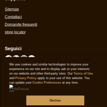
Supporto
We use cookies and similar technologies to improve your
Sitemap
experience on our site and to display ads to your interests
on our website and other third-party sites. Our
Terms of Use
Contattaci
and
Privacy Policy
apply to your use of this website. You
can update your
Cookie Preferences
at any time.
Domande frequenti
AdChoices
store locator
Decline
Seguici
Accept
Paese
Italy
Cambia Paese