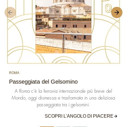
ROMA
Passeggiata del Gelsomino
A Roma c’è la ferrovia internazionale più breve del
Mondo, oggi dismessa e trasformata in una deliziosa
passeggiata tra i gelsomini.
SCOPRI L'ANGOLO DI PIACERE