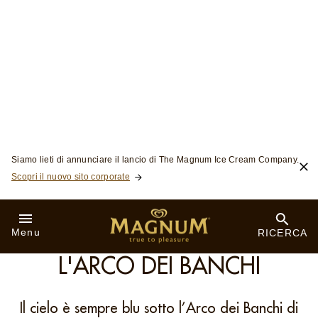
Skip to:
Siamo lieti di annunciare il lancio di The Magnum Ice Cream Company.
Scopri il nuovo sito corporate
Menu
RICERCA
ROMA
L'ARCO DEI BANCHI
Il cielo è sempre blu sotto l’Arco dei Banchi di