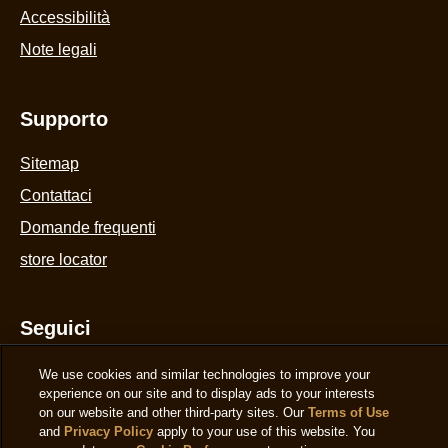
Cookie Notice
Accessibilità
Note legali
Supporto
We use cookies and similar technologies to improve your
Sitemap
experience on our site and to display ads to your interests
on our website and other third-party sites. Our
Terms of Use
Contattaci
and
Privacy Policy
apply to your use of this website. You
can update your
Cookie Preferences
at any time.
Domande frequenti
AdChoices
store locator
Decline
Seguici
Accept