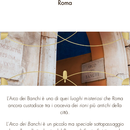
Roma
L’Arco dei Banchi è uno di quei
luoghi misteriosi
che Roma
ancora custodisce tra i crocevia dei
rioni
più
antichi
della
città.
L’
Arco dei Banchi
è un piccolo ma
speciale
sottopassaggio