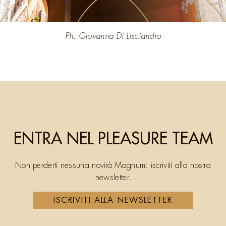
Ph. Giovanna Di Lisciandro
ENTRA NEL PLEASURE TEAM
Non perderti nessuna novità Magnum: iscriviti alla nostra
newsletter.
ISCRIVITI ALLA NEWSLETTER