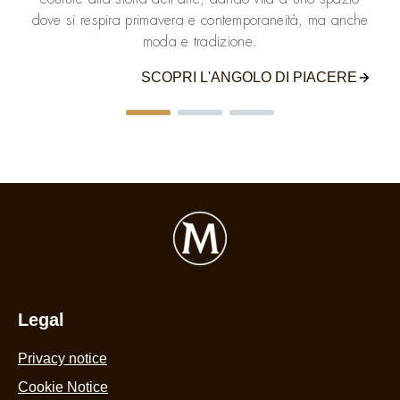
dove si respira primavera e contemporaneità, ma anche
moda e tradizione.
SCOPRI L'ANGOLO DI PIACERE
Legal
Privacy notice
Cookie Settings