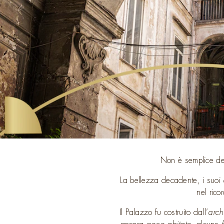
Non è semplice des
La bellezza decadente, i suoi
nel rico
Il Palazzo fu costruito dall’
arch