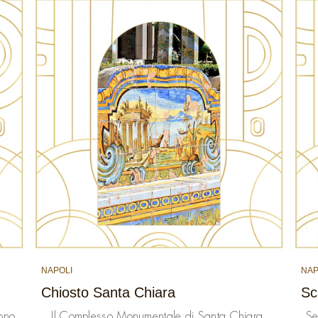
NAPOLI
NAP
Chiosto Santa Chiara
Sc
cono
Il Complesso Monumentale di Santa Chiara,
Se