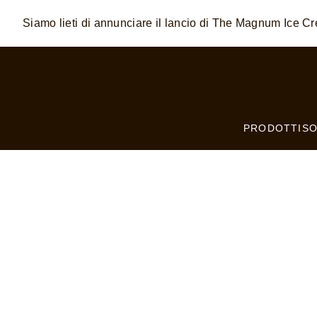
Siamo lieti di annunciare il lancio di The Magnum Ice 
Skip to:
MAIN CONTENT
FOOTER
PRODOTTI
SO