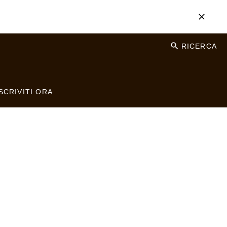
RICERCA
SCRIVITI ORA