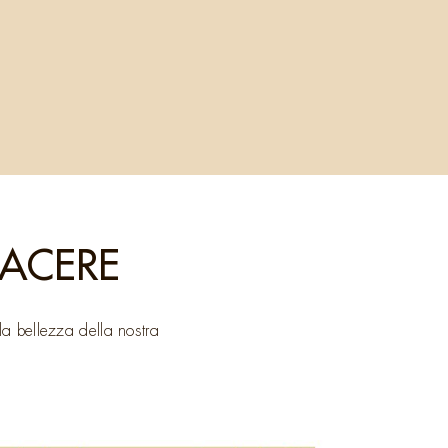
PIACERE
 la bellezza della nostra