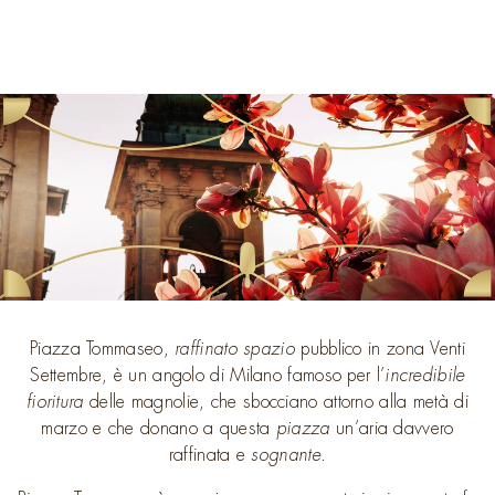
Piazza Tommaseo,
raffinato spazio
pubblico in zona Venti
Settembre, è un angolo di Milano famoso per l’
incredibile
fioritura
delle magnolie, che sbocciano attorno alla metà di
marzo e che donano a questa
piazza
un’aria davvero
raffinata e
sognante
.