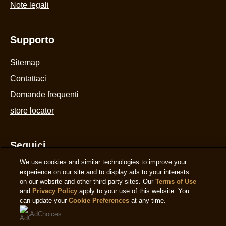
Note legali
Supporto
We use cookies and similar technologies to improve your
Sitemap
experience on our site and to display ads to your interests
on our website and other third-party sites. Our
Terms of Use
Contattaci
and
Privacy Policy
apply to your use of this website. You
can update your
Cookie Preferences
at any time.
Domande frequenti
AdChoices
store locator
Decline
Seguici
Accept
Paese
Italy
Cambia Paese