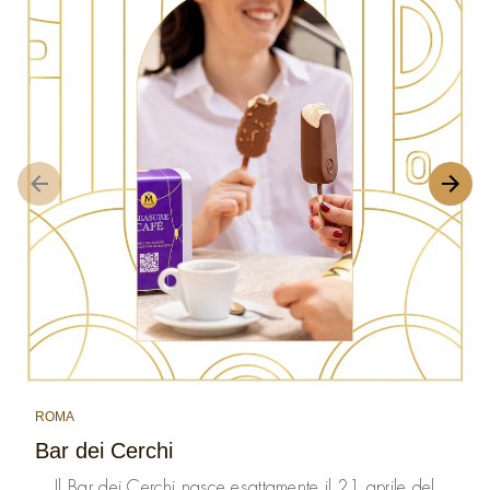
ROMA
Bar dei Cerchi
Il Bar dei Cerchi nasce esattamente il 21 aprile del