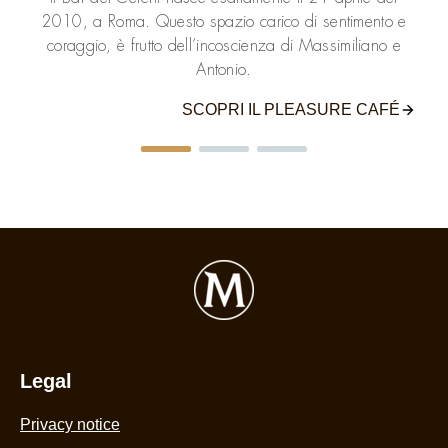
2010, a Roma. Questo spazio carico di sentimento e
coraggio, è frutto dell’incoscienza di Massimiliano e
Antonio.
SCOPRI IL PLEASURE CAFÉ
Legal
Privacy notice