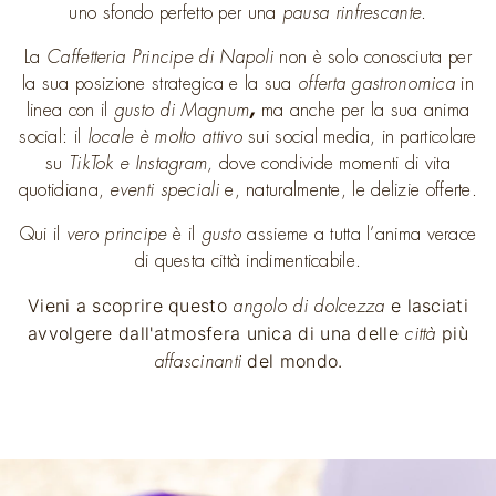
uno sfondo perfetto per una
pausa rinfrescante
.
La
Caffetteria Principe di Napoli
non è solo conosciuta per
la sua posizione strategica e la sua
offerta gastronomica
in
linea con il
gusto di Magnum
,
ma anche per la sua anima
social: il
locale è molto attivo
sui social media, in particolare
su
TikTok e Instagram,
dove condivide momenti di vita
quotidiana,
eventi speciali
e, naturalmente, le delizie offerte.
Qui il
vero principe
è il
gusto
assieme a tutta l’anima verace
di questa città indimenticabile.
Vieni a scoprire questo
e lasciati
angolo di dolcezza
avvolgere dall'atmosfera unica di una delle
più
città
del mondo.
affascinanti